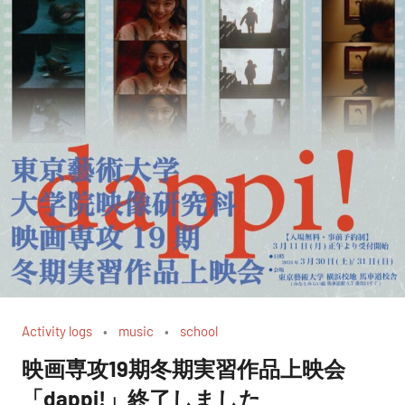
Activity logs
music
school
映画専攻19期冬期実習作品上映会
「dappi!」終了しました