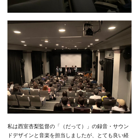
私は西室杏梨監督の「（だって）」の録音・サウン
ドデザインと音楽を担当しましたが、とても良い経