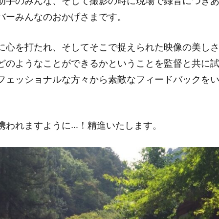
助手のみんな、そして撮影の時に現場で録音につき
バーみんなのおかげさまです。
に心を打たれ、そしてそこで捉えられた映像の美し
どのようなことができるかということを監督と共に
フェッショナルな方々から素敵なフィードバックを
携われますように…！精進いたします。