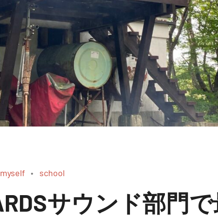
myself
school
AWARDSサウンド部門