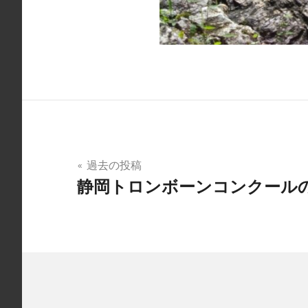
投
過去の投稿
静岡トロンボーンコンクール
稿
ナ
ビ
ゲ
ー