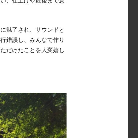
あい、仕上げや最後まで意
さに魅了され、サウンドと
試行錯誤し、みんなで作り
いただけたことを大変嬉し