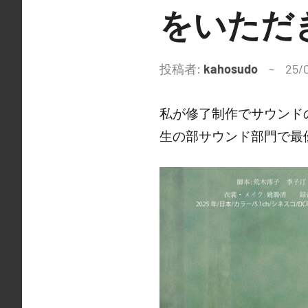
をいただ
投稿者:
kahosudo
25/
私が修了制作でサウンドのメ
生の部サウンド部門で最優