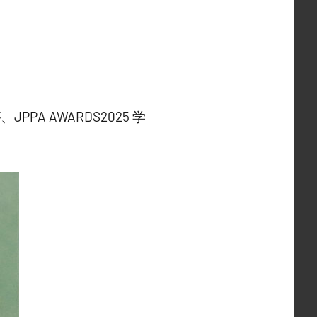
 AWARDS2025 学