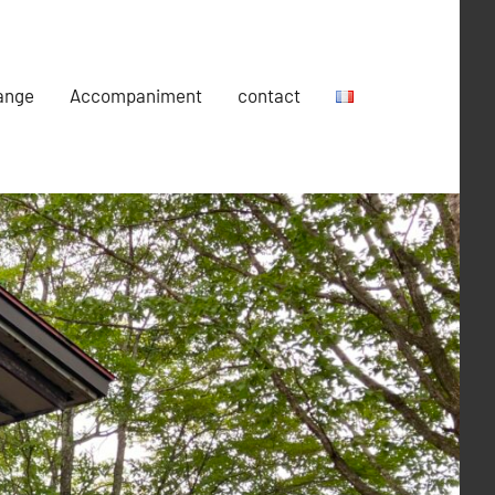
ange
Accompaniment
contact